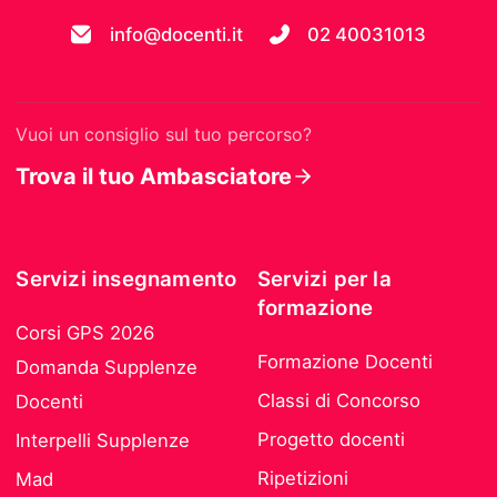
info@docenti.it
02 40031013
Vuoi un consiglio sul tuo percorso?
Trova il tuo Ambasciatore
Servizi insegnamento
Servizi per la
formazione
Corsi GPS 2026
Formazione Docenti
Domanda Supplenze
Classi di Concorso
Docenti
Progetto docenti
Interpelli Supplenze
Ripetizioni
Mad