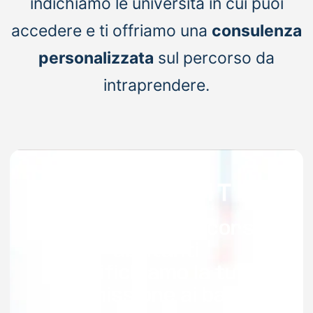
indichiamo le università in cui puoi
accedere e ti offriamo una
consulenza
personalizzata
sul percorso da
intraprendere.
Valutazione percorsi
abilitanti
verifichiamo la tua
ammissione ai bandi