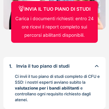
INVIA IL TUO PIANO DI STUDI
Carica i documenti richiesti: entro 24
ore ricevi il report completo sui
percorsi abilitanti disponibili.
1.
Invia il tuo piano di studi
Ci invii il tuo piano di studi completo di CFU e
SSD: i nostri esperti avviano subito la
valutazione per i bandi abilitanti
e
controllano ogni requisito richiesto dagli
atenei.