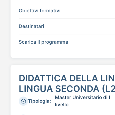
Obiettivi formativi
Destinatari
Scarica il programma
DIDATTICA DELLA LI
LINGUA SECONDA (L2
Master Universitario di I
Tipologia:
livello