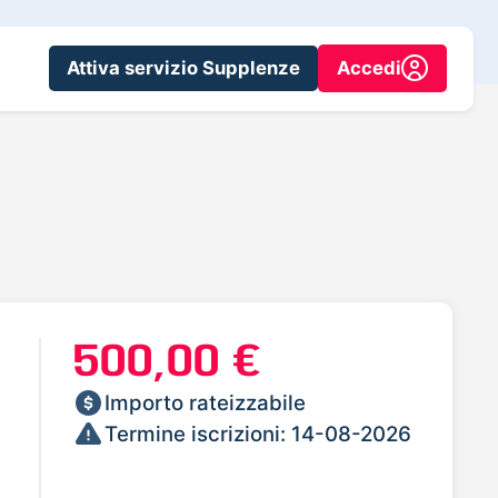
Attiva servizio Supplenze
Accedi
I
500,00 €
Importo rateizzabile
Termine iscrizioni: 14-08-2026