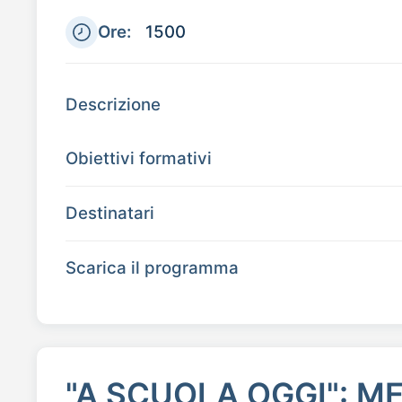
Ore:
1500
Descrizione
Obiettivi formativi
Destinatari
Scarica il programma
"A SCUOLA OGGI": M