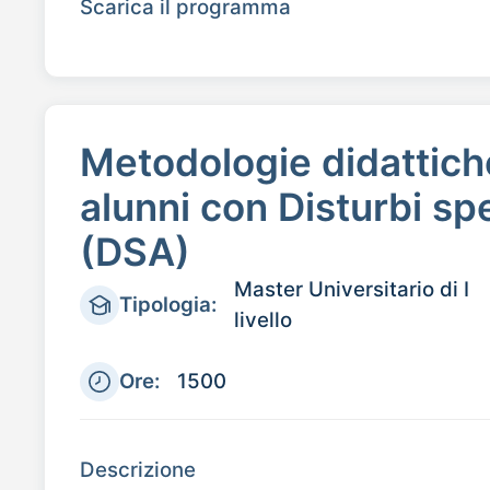
Scarica il programma
Metodologie didattiche
alunni con Disturbi sp
(DSA)
Master Universitario di I
Tipologia:
livello
Ore:
1500
Descrizione