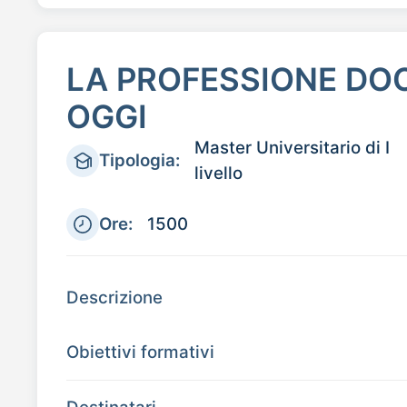
LA PROFESSIONE DO
OGGI
Master Universitario di I
Tipologia:
livello
Ore:
1500
Descrizione
Obiettivi formativi