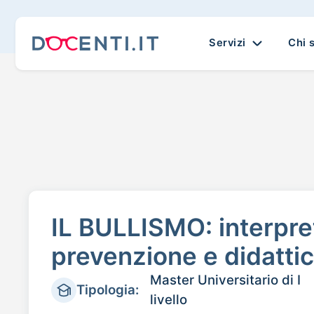
Servizi
Chi 
IL BULLISMO: interpr
prevenzione e didatti
Master Universitario di I
Tipologia:
livello