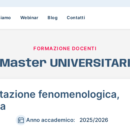
siamo
Webinar
Blog
Contatti
FORMAZIONE DOCENTI
Master UNIVERSITAR
etazione fenomenologica,
ca
Anno accademico:
2025/2026