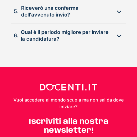
Riceverò una conferma
5.
dell'avvenuto invio?
Qual è il periodo migliore per inviare
6.
la candidatura?
Vuoi accedere al mondo scuola ma non sai da dove
iniziare?
Iscriviti alla nostra
newsletter!