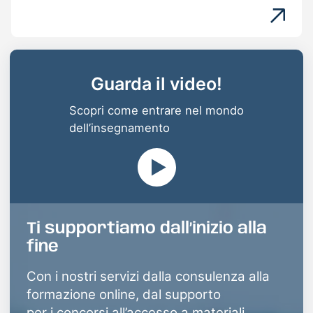
Guarda il video!
Scopri come entrare nel mondo
dell’insegnamento
Ti supportiamo dall’inizio alla
fine
Con i nostri servizi dalla consulenza alla
formazione online, dal supporto
per i concorsi all’accesso a materiali