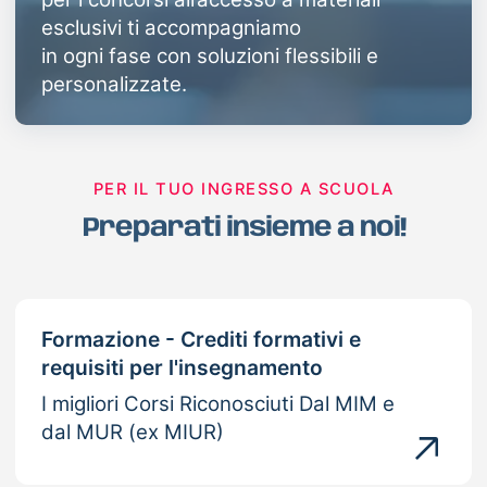
esclusivi ti accompagniamo
in ogni fase con soluzioni flessibili e
personalizzate.
PER IL TUO INGRESSO A SCUOLA
Preparati insieme a noi!
Formazione - Crediti formativi e
requisiti per l'insegnamento
I migliori Corsi Riconosciuti Dal MIM e
dal MUR (ex MIUR)