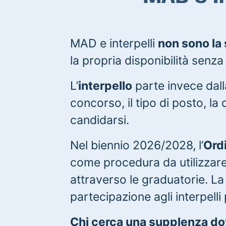
MAD e interpelli
non sono la
la propria disponibilità senz
L’
interpello
parte invece dalla
concorso, il tipo di posto, la
candidarsi.
Nel biennio 2026/2028, l’
Ordi
come procedura da utilizzare 
attraverso le graduatorie. L
partecipazione agli interpelli
Chi cerca una supplenza dov