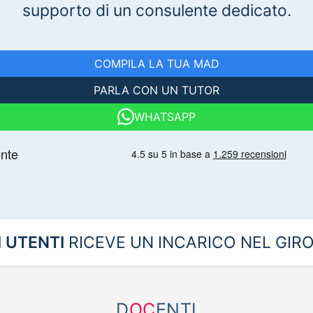
supporto di un consulente dedicato.
COMPILA LA TUA MAD
PARLA CON UN TUTOR
WHATSAPP
I UTENTI
RICEVE UN INCARICO NEL GIRO
D
OC
ENTI