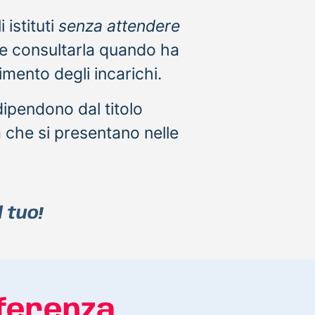
 istituti
senza attendere
 e consultarla quando ha
imento degli incarichi.
ipendono dal titolo
à che si presentano nelle
 tuo!
fferenza