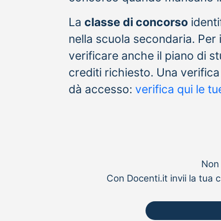
La
classe di concorso
identi
nella scuola secondaria. Per 
verificare anche il piano di st
crediti richiesto. Una verific
dà accesso:
verifica qui le t
Non 
Con Docenti.it invii la tu