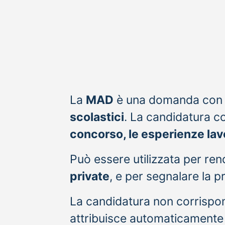
La
MAD
è una domanda con cu
scolastici
. La candidatura c
concorso, le esperienze lavo
Può essere utilizzata per ren
private
, e per segnalare la p
La candidatura non corrispo
attribuisce automaticamente i