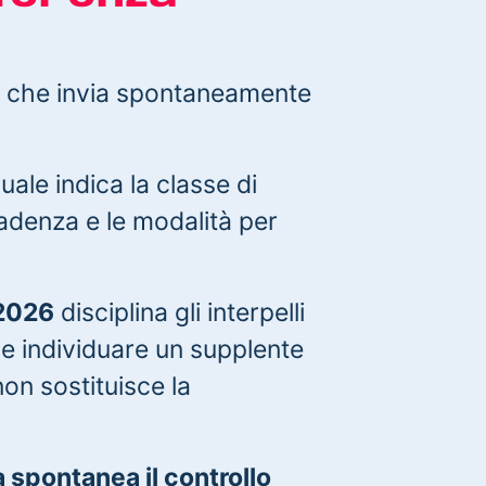
, che invia spontaneamente
uale indica la classe di
scadenza e le modalità per
 2026
disciplina gli interpelli
le individuare un supplente
on sostituisce la
 spontanea il controllo