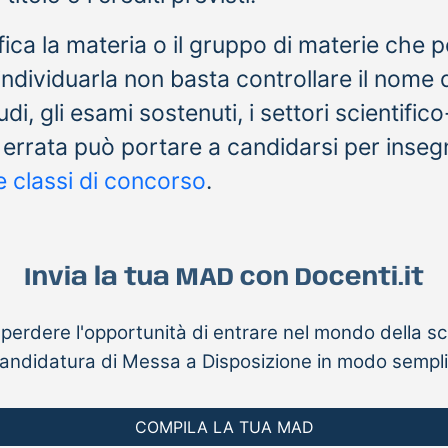
fica la materia o il gruppo di materie che
individuarla non basta controllare il nome 
udi, gli esami sostenuti, i settori scientifico
a errata può portare a candidarsi per insegna
ue classi di concorso
.
Invia la tua MAD con Docenti.it
perdere l'opportunità di entrare nel mondo della sc
a candidatura di Messa a Disposizione in modo sempli
COMPILA LA TUA MAD