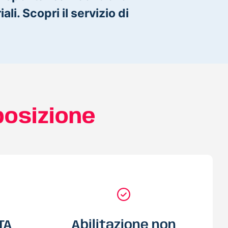
ali. Scopri il servizio di
posizione
TA
Abilitazione non