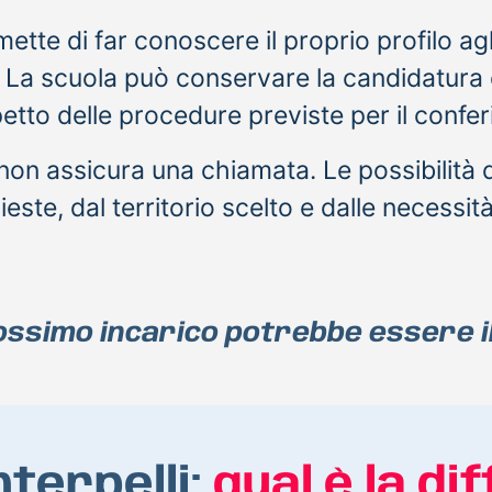
te di far conoscere il proprio profilo agli
. La scuola può conservare la candidatura
etto delle procedure previste per il confer
on assicura una chiamata. Le possibilità d
este, dal territorio scelto e dalle necessit
rossimo incarico potrebbe essere il
nterpelli:
qual è la di