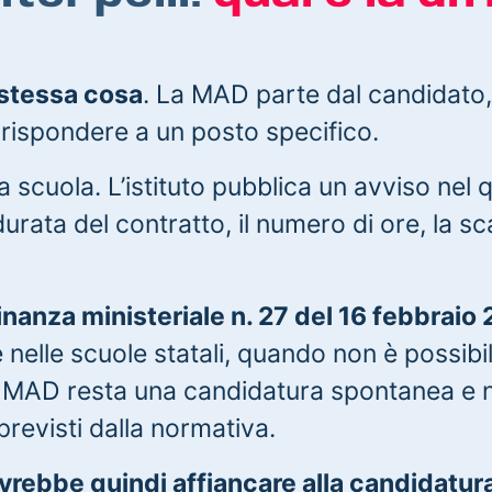
 stessa cosa
. La MAD parte dal candidato
a rispondere a un posto specifico.
 scuola. L’istituto pubblica un avviso nel q
 durata del contratto, il numero di ore, la 
nanza ministeriale n. 27 del 16 febbraio
nelle scuole statali, quando non è possibi
a MAD resta una candidatura spontanea e n
 previsti dalla normativa.
rebbe quindi affiancare alla candidatura