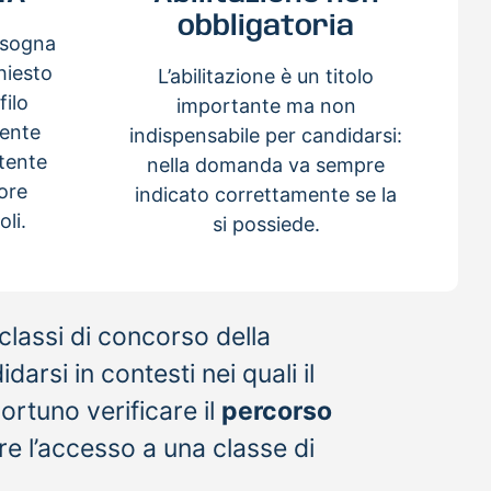
obbligatoria
isogna
chiesto
L’abilitazione è un titolo
filo
importante ma non
tente
indispensabile per candidarsi:
tente
nella domanda va sempre
ore
indicato correttamente se la
oli.
si possiede.
classi di concorso della
arsi in contesti nei quali il
portuno verificare il
percorso
re l’accesso a una classe di