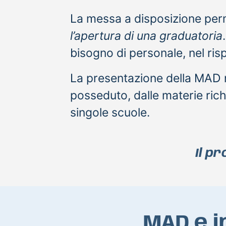
La messa a disposizione permet
l’apertura di una graduatoria
bisogno di personale, nel risp
La presentazione della MAD n
posseduto, dalle materie richi
singole scuole.
Il p
MAD e i