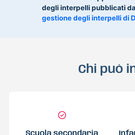
degli interpelli pubblicati dal
gestione degli interpelli di 
Chi può i
Scuola secondaria
Infa