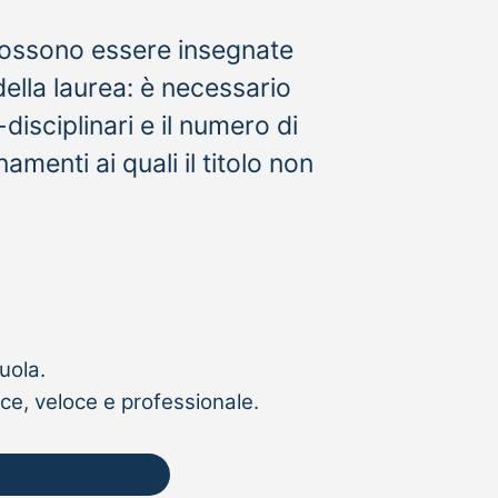
 possono essere insegnate
della laurea: è necessario
-disciplinari e il numero di
menti ai quali il titolo non
uola.
ce, veloce e professionale.