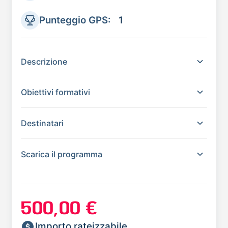
Punteggio GPS:
1
Descrizione
Obiettivi formativi
Destinatari
Scarica il programma
500,00 €
Importo rateizzabile