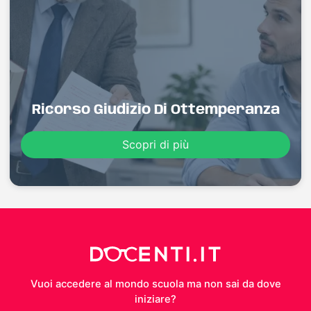
Ricorso Giudizio Di Ottemperanza
Scopri di più
Vuoi accedere al mondo scuola ma non sai da dove
iniziare?