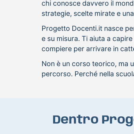
chi conosce davvero il mondo
strategie, scelte mirate e una
Progetto Docenti.it nasce per
e su misura. Ti aiuta a capir
compiere per arrivare in catt
Non è un corso teorico, ma u
percorso. Perché nella scuola
Dentro Proge