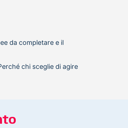
aree da completare e il
erché chi sceglie di agire
nto