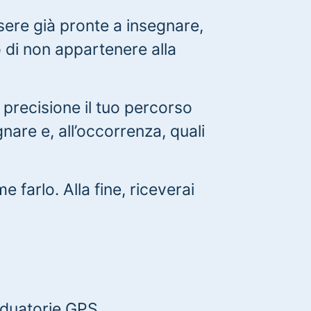
ere già pronte a insegnare,
 di non appartenere alla
precisione il tuo percorso
nare e, all’occorrenza, quali
 farlo. Alla fine, riceverai
aduatorie GPS.