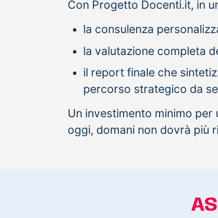
Con Progetto Docenti.it, in un
la consulenza personalizz
la valutazione completa de
il report finale che sinteti
percorso strategico da se
Un investimento minimo per un
oggi, domani non dovrà più r
AS