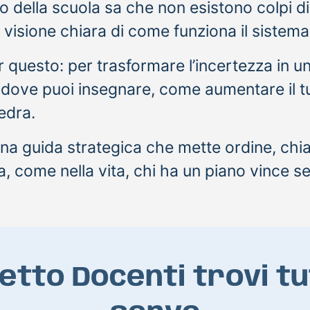
 della scuola sa che non esistono colpi di
 visione chiara di come funziona il sistema
 questo: per trasformare l’incertezza in u
e dove puoi insegnare, come aumentare il t
edra.
na guida strategica che mette ordine, chia
, come nella vita, chi ha un piano vince s
tto Docenti trovi tut