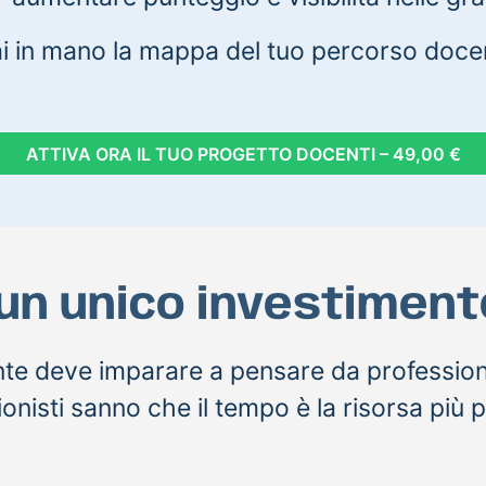
 in mano la mappa del tuo percorso docent
ATTIVA ORA IL TUO PROGETTO DOCENTI – 49,00 €
 un unico investimento
te deve imparare a pensare da professioni
onisti sanno che il tempo è la risorsa più 