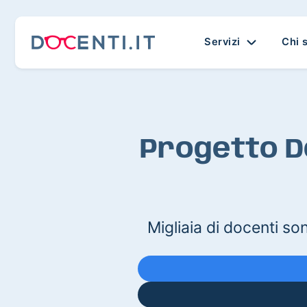
Servizi
Chi 
Progetto Do
Migliaia di docenti son