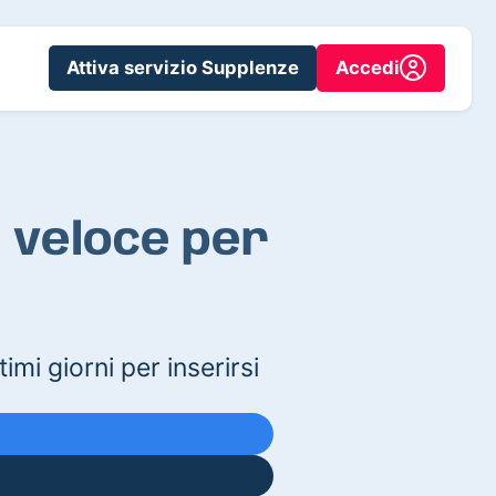
Attiva servizio Supplenze
Accedi
ù veloce per
imi giorni per inserirsi