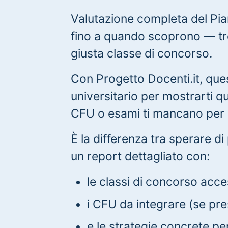
Valutazione completa del Pia
fino a quando scoprono — tro
giusta classe di concorso.
Con Progetto Docenti.it, que
universitario per mostrarti q
CFU o esami ti mancano per r
È la differenza tra sperare d
un report dettagliato con:
le classi di concorso acces
i CFU da integrare (se pre
e le strategie concrete pe