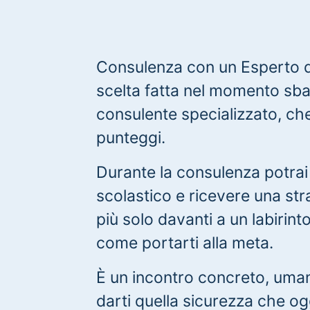
Consulenza con un Esperto de
scelta fatta nel momento sbag
consulente specializzato, che
punteggi.
Durante la consulenza potrai
scolastico e ricevere una st
più solo davanti a un labiri
come portarti alla meta.
È un incontro concreto, uman
darti quella sicurezza che ogg