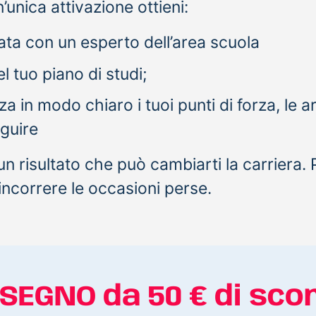
’unica attivazione ottieni:
ata con un esperto dell’area scuola
l tuo piano di studi;
zza in modo chiaro i tuoi punti di forza, le 
guire
 risultato che può cambiarti la carriera. P
incorrere le occasioni perse.
SEGNO da 50 € di sco