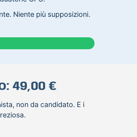
e. Niente più supposizioni.
: 49,00 €
sta, non da candidato. E i
preziosa.