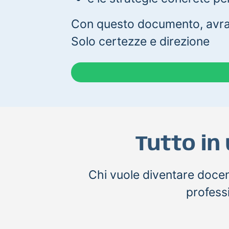
Con questo documento, avrai
Solo certezze e direzione
Tutto in
Chi vuole diventare docen
professi