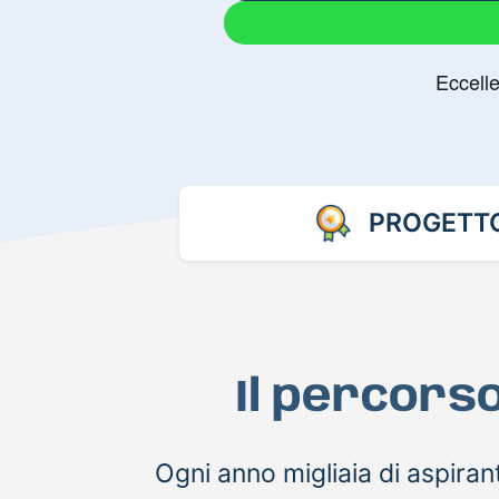
PROGETT
Il percors
Ogni anno migliaia di aspira