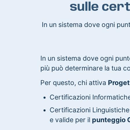
sulle cer
In un sistema dove ogni punto
In un sistema dove ogni punto
più può determinare la tua c
Per questo, chi attiva
Proget
Certificazioni Informatic
Certificazioni Linguistiche
e valide per il
punteggio 