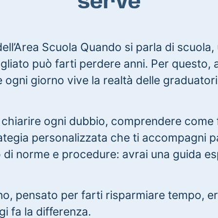
serve
ll’Area Scuola Quando si parla di scuola, 
liato può farti perdere anni. Per questo, a
 ogni giorno vive la realtà delle graduatori
 chiarire ogni dubbio, comprendere come 
rategia personalizzata che ti accompagni 
nto di norme e procedure: avrai una guida 
o, pensato per farti risparmiare tempo, er
i fa la differenza.