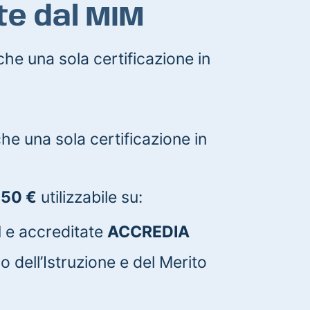
te dal MIM
che una sola certificazione in
he una sola certificazione in
 50 €
utilizzabile su:
M
e accreditate
ACCREDIA
ro dell’Istruzione e del Merito