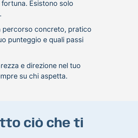
 fortuna. Esistono solo
.
n percorso concreto, pratico
uo punteggio e quali passi
rezza e direzione nel tuo
empre su chi aspetta.
to ciò che ti