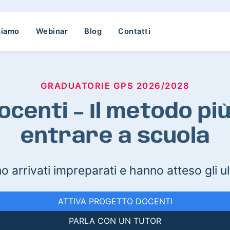
siamo
Webinar
Blog
Contatti
GRADUATORIE GPS 2026/2028
centi – Il metodo pi
entrare a scuola
o arrivati impreparati e hanno atteso gli ult
ATTIVA PROGETTO DOCENTI
PARLA CON UN TUTOR