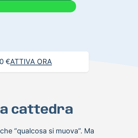
0 €
ATTIVA ORA
la cattedra
a che “qualcosa si muova”. Ma