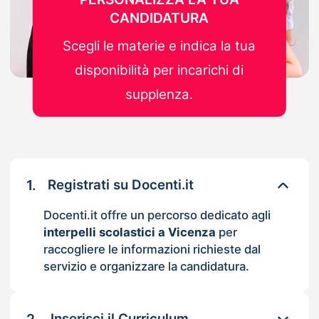
CANDIDATURA
Scegli le materie e indica la tua
disponibilità per incarichi di
supplenza.
1.
Registrati su Docenti.it
Docenti.it offre un percorso dedicato agli
interpelli scolastici a Vicenza
per
raccogliere le informazioni richieste dal
servizio e organizzare la candidatura.
Inserisci il Curriculum