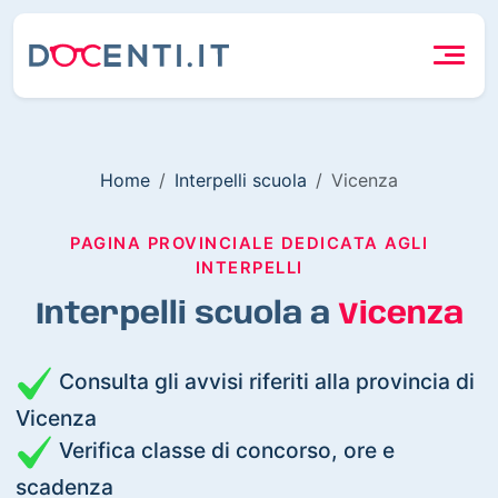
Home
Interpelli scuola
Vicenza
PAGINA PROVINCIALE DEDICATA AGLI
INTERPELLI
Interpelli scuola a
Vicenza
Consulta gli avvisi riferiti alla provincia di
Vicenza
Verifica classe di concorso, ore e
scadenza