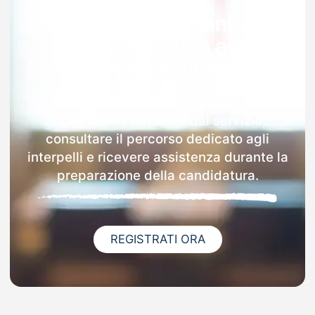
Supporto per organizzare
la candidatura agli
interpelli a Vicenza
Con Docenti.it puoi organizzare le
informazioni richieste dal servizio,
consultare il percorso dedicato agli
interpelli e ricevere assistenza durante la
preparazione della candidatura.
REGISTRATI ORA