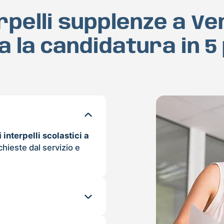
rpelli supplenze a V
a la candidatura in 5
i
interpelli scolastici a
chieste dal servizio e