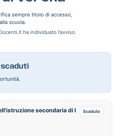
rifica sempre titolo di accesso,
alla scuola.
ocenti.it ha individuato l’avviso.
 scaduti
ortunità.
l'istruzione secondaria di I
Scaduto