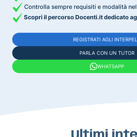
Controlla sempre requisiti e modalità nell
Scopri il percorso Docenti.it dedicato agli
REGISTRATI AGLI INTERPEL
PARLA CON UN TUTOR
WHATSAPP
Ultimi int