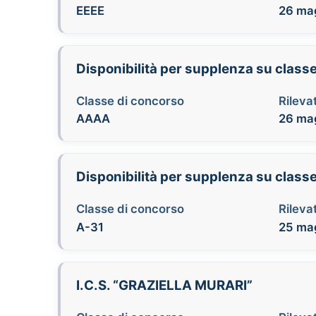
EEEE
26 mag
Disponibilità per supplenza su class
Classe di concorso
Rilevat
AAAA
26 mag
Disponibilità per supplenza su classe
Classe di concorso
Rilevat
A-31
25 mag
I.C.S. “GRAZIELLA MURARI”