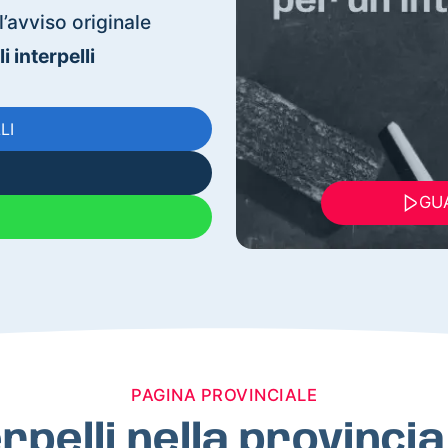
’avviso originale
 interpelli
LI
GUA
PAGINA PROVINCIALE
erpelli nella provinci