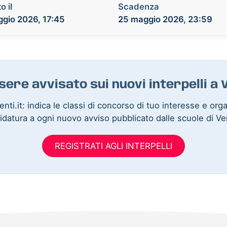
o il
Scadenza
gio 2026, 17:45
25 maggio 2026, 23:59
sere avvisato sui nuovi interpelli a
nti.it: indica le classi di concorso di tuo interesse e org
idatura a ogni nuovo avviso pubblicato dalle scuole di Ve
REGISTRATI AGLI INTERPELLI