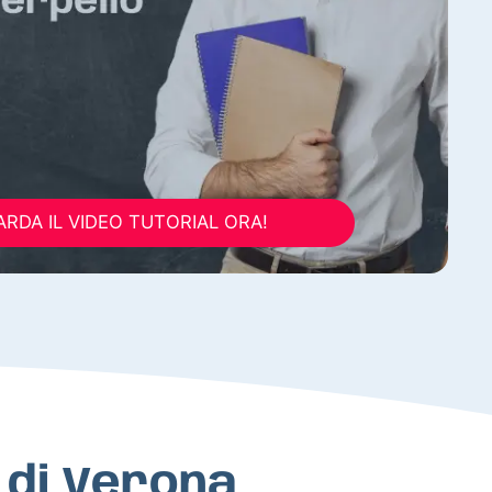
RDA IL VIDEO TUTORIAL ORA!
a di Verona