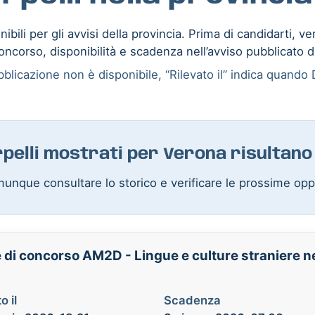
ibili per gli avvisi della provincia. Prima di candidarti, ve
oncorso, disponibilità e scadenza nell’avviso pubblicato d
blicazione non è disponibile, “Rilevato il” indica quando D
erpelli mostrati per Verona risultano
unque consultare lo storico e verificare le prossime opp
 di concorso AM2D - Lingue e culture straniere nel
o il
Scadenza