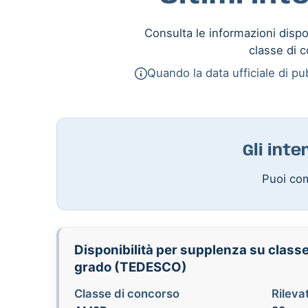
Consulta le informazioni dispon
classe di c
Quando la data ufficiale di pub
Gli int
Puoi com
Disponibilità per supplenza su classe
grado (TEDESCO)
Classe di concorso
Rilevat