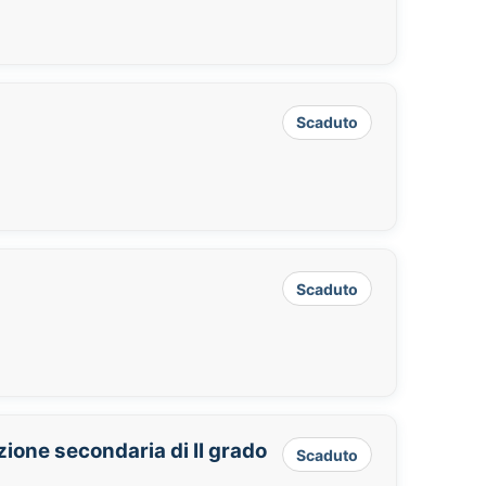
Scaduto
Scaduto
zione secondaria di II grado
Scaduto