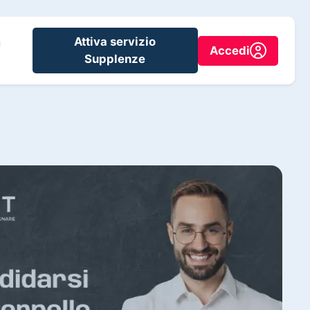
Attiva servizio
i
Accedi
Supplenze