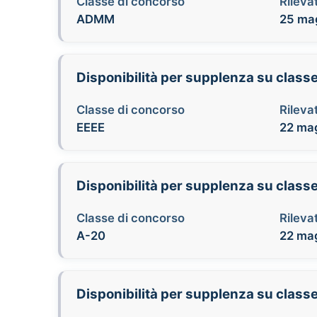
Classe di concorso
Rilevat
ADMM
25 mag
Disponibilità per supplenza su class
Classe di concorso
Rilevat
EEEE
22 mag
Disponibilità per supplenza su classe
Classe di concorso
Rilevat
A-20
22 mag
Disponibilità per supplenza su classe 