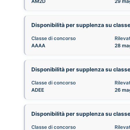
AM2D
29 mag
Disponibilità per supplenza su class
Classe di concorso
Rilevat
AAAA
28 mag
Disponibilità per supplenza su class
Classe di concorso
Rilevat
ADEE
26 mag
Disponibilità per supplenza su class
Classe di concorso
Rilevat