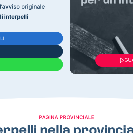
’avviso originale
 interpelli
LI
GUA
PAGINA PROVINCIALE
erpelli nella provinc