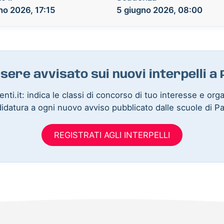
no 2026, 17:15
5 giugno 2026, 08:00
sere avvisato sui nuovi interpelli 
nti.it: indica le classi di concorso di tuo interesse e org
idatura a ogni nuovo avviso pubblicato dalle scuole di P
REGISTRATI AGLI INTERPELLI