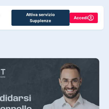
Attiva servizio
i
Accedi
Supplenze