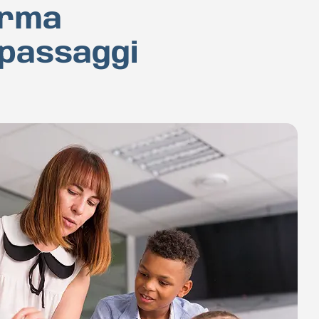
arma
 passaggi