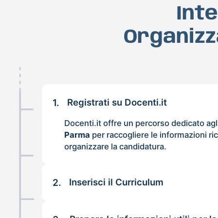
Int
Organizz
1.
Registrati su Docenti.it
Docenti.it offre un percorso dedicato agl
Parma
per raccogliere le informazioni ric
organizzare la candidatura.
2.
Inserisci il Curriculum