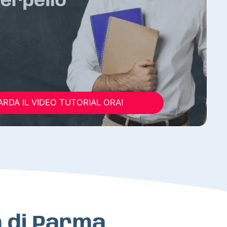
RDA IL VIDEO TUTORIAL ORA!
ia di Parma