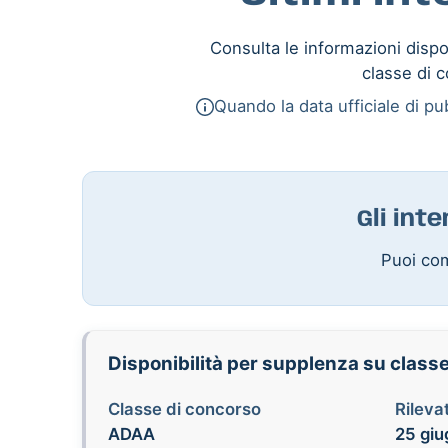
Consulta le informazioni dispon
classe di c
Quando la data ufficiale di pub
Gli int
Puoi com
Disponibilità per supplenza su class
Classe di concorso
Rilevat
ADAA
25 giu