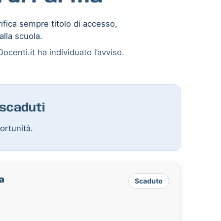
rifica sempre titolo di accesso,
alla scuola.
ocenti.it ha individuato l’avviso.
 scaduti
ortunità.
ia
Scaduto