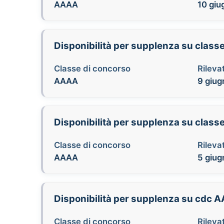
AAAA
10 giu
Disponibilità per supplenza su class
Classe di concorso
Rilevat
AAAA
9 giug
Disponibilità per supplenza su class
Classe di concorso
Rilevat
AAAA
5 giug
Disponibilità per supplenza su cdc 
Classe di concorso
Rilevat