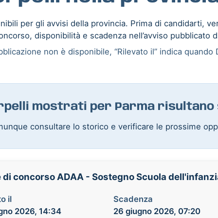
ibili per gli avvisi della provincia. Prima di candidarti, ve
oncorso, disponibilità e scadenza nell’avviso pubblicato d
blicazione non è disponibile, “Rilevato il” indica quando D
erpelli mostrati per Parma risultano
unque consultare lo storico e verificare le prossime opp
e di concorso ADAA - Sostegno Scuola dell'infanz
o il
Scadenza
gno 2026, 14:34
26 giugno 2026, 07:20