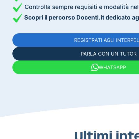
Controlla sempre requisiti e modalità nell
Scopri il percorso Docenti.it dedicato agli
REGISTRATI AGLI INTERPEL
PARLA CON UN TUTOR
WHATSAPP
Ultimi int