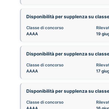
Disponibilità per supplenza su class
Classe di concorso
Rilevat
AAAA
19 giu
Disponibilità per supplenza su class
Classe di concorso
Rilevat
AAAA
17 giu
Disponibilità per supplenza su class
Classe di concorso
Rilevat
AAAA
16 giu