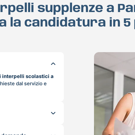
erpelli supplenze a P
a la candidatura in 5
i
interpelli scolastici a
hieste dal servizio e