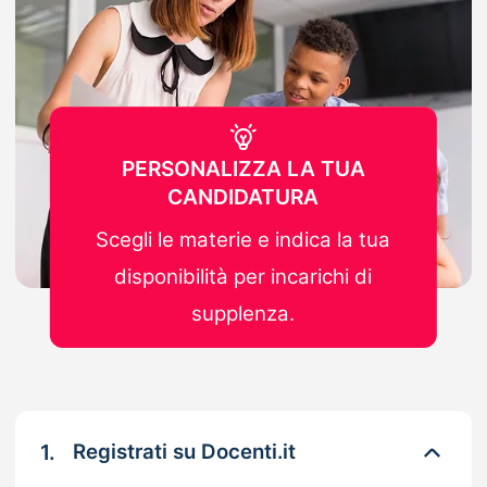
PERSONALIZZA LA TUA
CANDIDATURA
Scegli le materie e indica la tua
disponibilità per incarichi di
supplenza.
1.
Registrati su Docenti.it