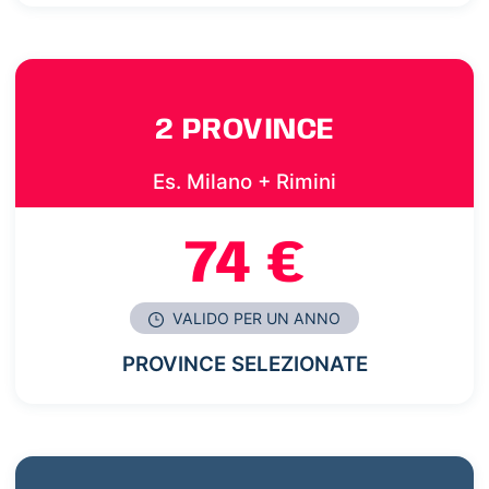
2 PROVINCE
Es. Milano + Rimini
74 €
VALIDO PER UN ANNO
PROVINCE SELEZIONATE