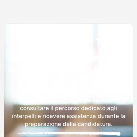
Supporto per organizzare
la candidatura agli
interpelli a Milano
Con Docenti.it puoi organizzare le
informazioni richieste dal servizio,
consultare il percorso dedicato agli
interpelli e ricevere assistenza durante la
preparazione della candidatura.