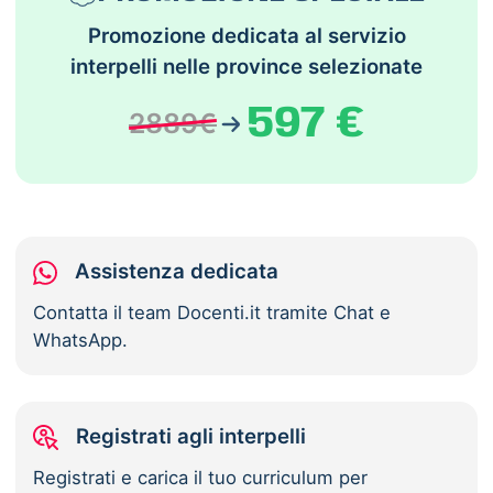
Promozione dedicata al servizio
interpelli nelle province selezionate
597 €
2889€
Assistenza dedicata
Contatta il team Docenti.it tramite Chat e
WhatsApp.
Registrati agli interpelli
Registrati e carica il tuo curriculum per