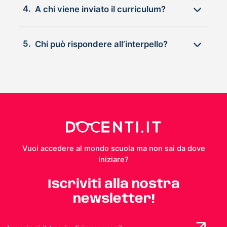
4.
A chi viene inviato il curriculum?
5.
Chi può rispondere all’interpello?
Vuoi accedere al mondo scuola ma non sai da dove
iniziare?
Iscriviti alla nostra
newsletter!