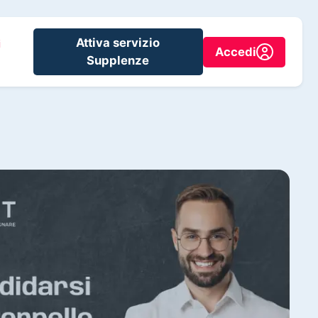
Attiva servizio
i
Accedi
Supplenze