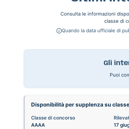
Consulta le informazioni dispon
classe di c
Quando la data ufficiale di pub
Gli int
Puoi com
Disponibilità per supplenza su clas
Classe di concorso
Rilevat
AAAA
17 giu