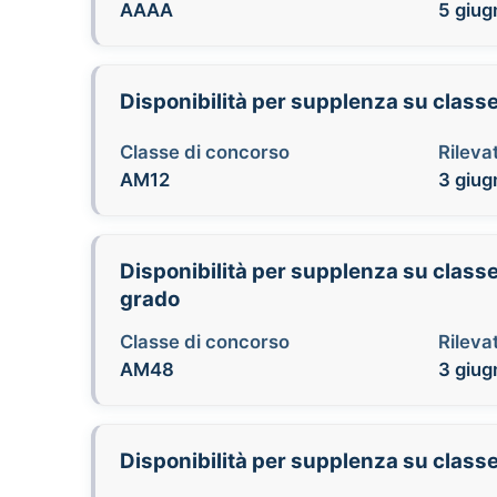
AAAA
5 giug
Disponibilità per supplenza su classe 
Classe di concorso
Rilevat
AM12
3 giug
Disponibilità per supplenza su classe
grado
Classe di concorso
Rilevat
AM48
3 giug
Disponibilità per supplenza su cl