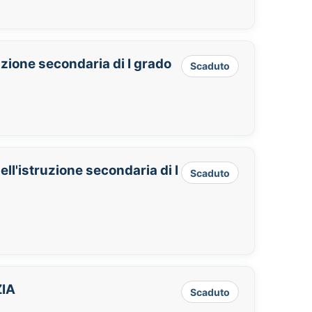
uzione secondaria di I grado
Scaduto
ll'istruzione secondaria di I
Scaduto
ZIA
Scaduto