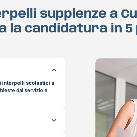
erpelli supplenze a C
a la candidatura in 5
i
interpelli scolastici a
hieste dal servizio e