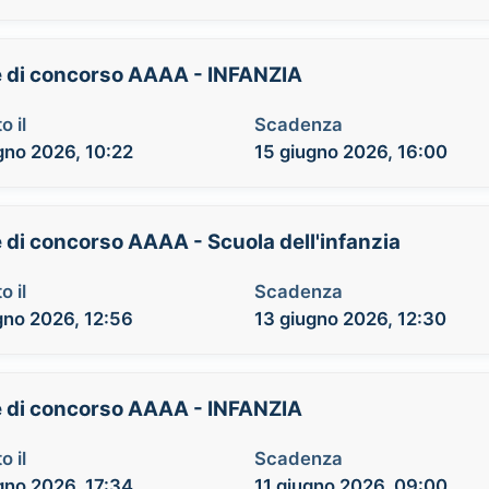
se di concorso AAAA - INFANZIA
o il
Scadenza
gno 2026, 10:22
15 giugno 2026, 16:00
e di concorso AAAA - Scuola dell'infanzia
o il
Scadenza
gno 2026, 12:56
13 giugno 2026, 12:30
se di concorso AAAA - INFANZIA
o il
Scadenza
gno 2026, 17:34
11 giugno 2026, 09:00