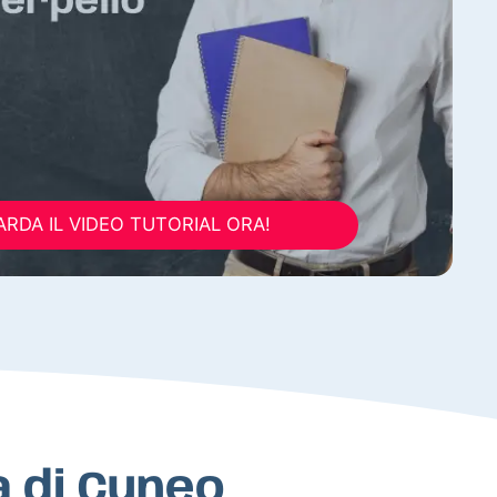
RDA IL VIDEO TUTORIAL ORA!
a di Cuneo