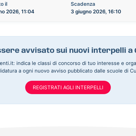
o il
Scadenza
no 2026, 11:04
3 giugno 2026, 16:10
ssere avvisato sui nuovi interpelli a
nti.it: indica le classi di concorso di tuo interesse e org
idatura a ogni nuovo avviso pubblicato dalle scuole di C
REGISTRATI AGLI INTERPELLI