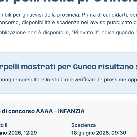
ibili per gli avvisi della provincia. Prima di candidarti, ve
oncorso, disponibilità e scadenza nell’avviso pubblicato d
blicazione non è disponibile, “Rilevato il” indica quando D
erpelli mostrati per Cuneo risultano
unque consultare lo storico e verificare le prossime opp
se di concorso AAAA - INFANZIA
o il
Scadenza
gno 2026, 12:29
18 giugno 2026, 09:30