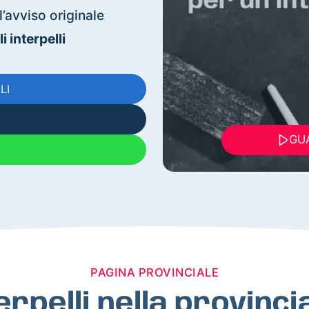
’avviso originale
 interpelli
LI
GUA
PAGINA PROVINCIALE
terpelli nella provinci