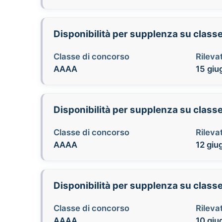
Disponibilità per supplenza su clas
Classe di concorso
Rilevat
AAAA
15 giu
Disponibilità per supplenza su class
Classe di concorso
Rilevat
AAAA
12 giu
Disponibilità per supplenza su clas
Classe di concorso
Rilevat
AAAA
10 giu