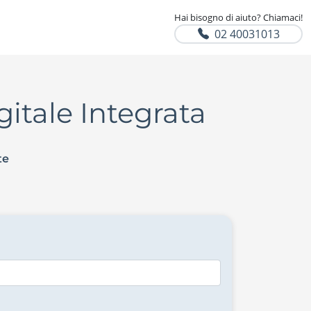
Hai bisogno di aiuto? Chiamaci!
02 40031013
gitale Integrata
te