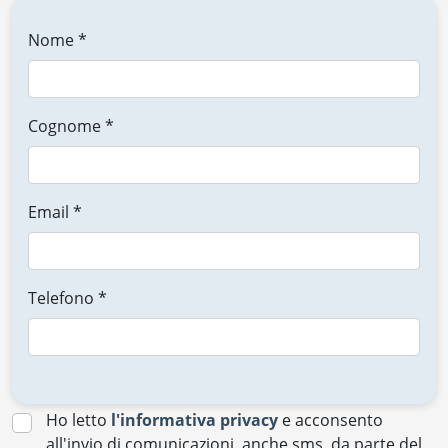
Nome *
Cognome *
Email *
Telefono *
Ho letto
l'informativa privacy
e acconsento
all'invio di comunicazioni, anche sms, da parte del