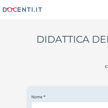
DIDATTICA DE
C
Nome *