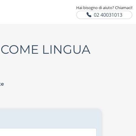
Hai bisogno di aiuto? Chiamaci!
02 40031013
A COME LINGUA
te