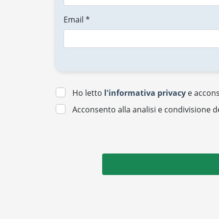
Email *
Ho letto
l'informativa privacy
e acconse
Acconsento alla analisi e condivisione d