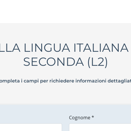
LLA LINGUA ITALIAN
SECONDA (L2)
ompleta i campi per richiedere informazioni dettaglia
Cognome *