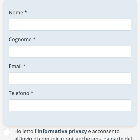
Nome *
Cognome *
Email *
Telefono *
Ho letto
l'informativa privacy
e acconsento
all'invio di comunicazioni, anche sms, da parte del