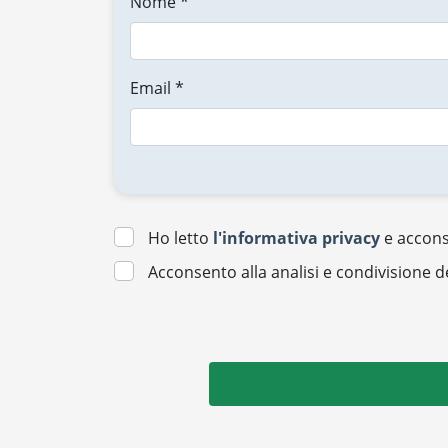
Nome *
Email *
Ho letto
l'informativa privacy
e acconse
Acconsento alla analisi e condivisione d