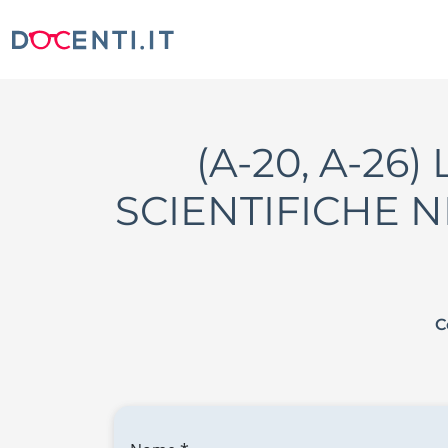
(A-20, A-2
SCIENTIFICHE N
C