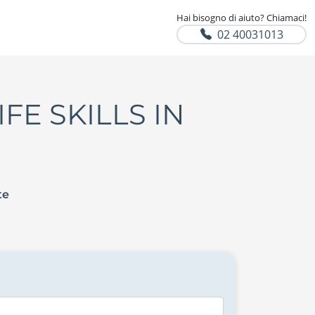
Hai bisogno di aiuto? Chiamaci!
02 40031013
FE SKILLS IN
te