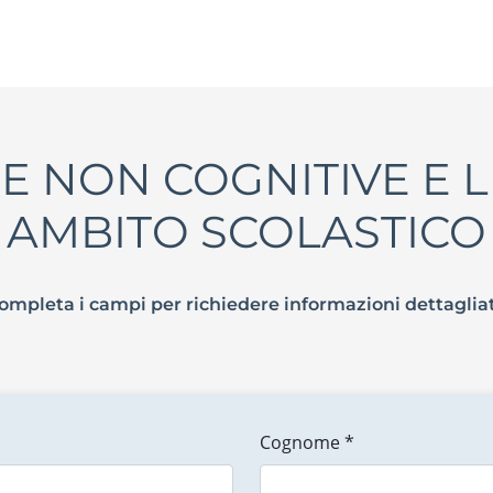
NON COGNITIVE E LI
AMBITO SCOLASTICO
ompleta i campi per richiedere informazioni dettaglia
Cognome *