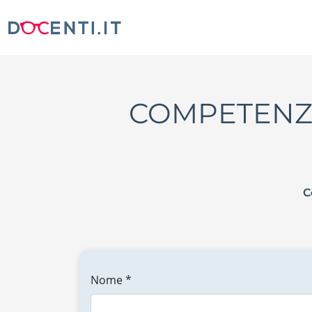
COMPETENZE 
C
Nome *