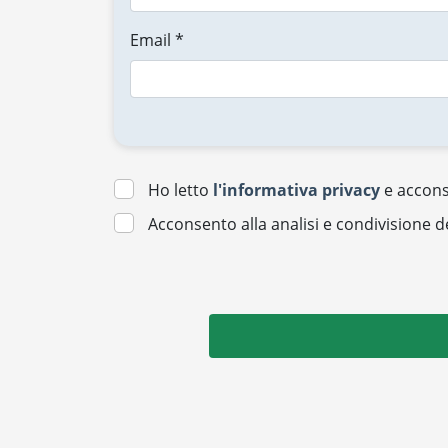
Email *
Ho letto
l'informativa privacy
e acconse
Acconsento alla analisi e condivisione d