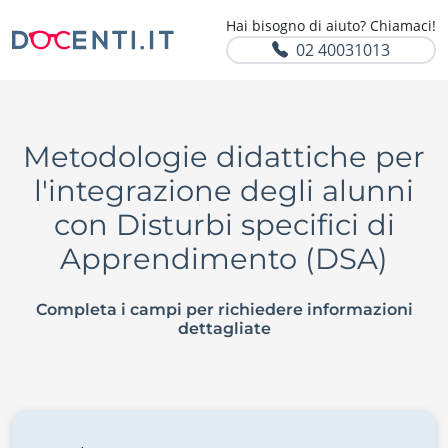
Hai bisogno di aiuto? Chiamaci!
02 40031013
Metodologie didattiche per
l'integrazione degli alunni
con Disturbi specifici di
Apprendimento (DSA)
Completa i campi per richiedere informazioni
dettagliate