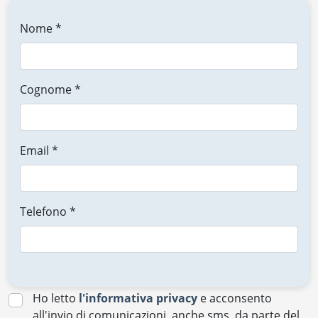
Nome *
Cognome *
Email *
Telefono *
Ho letto
l'informativa privacy
e acconsento
all'invio di comunicazioni, anche sms, da parte del