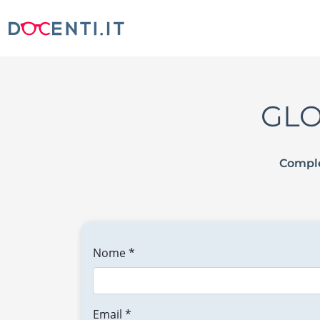
GLO
Comple
Nome *
Email *