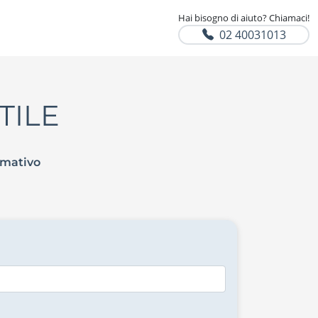
Hai bisogno di aiuto? Chiamaci!
02 40031013
TILE
rmativo