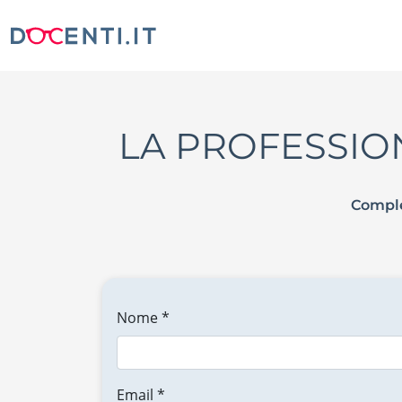
LA PROFESSIO
Comple
Nome *
Email *