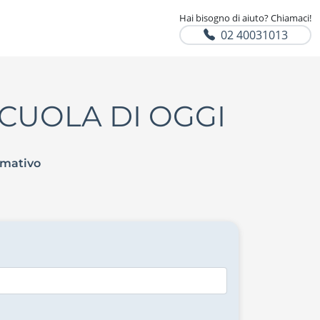
Hai bisogno di aiuto? Chiamaci!
02 40031013
CUOLA DI OGGI
rmativo