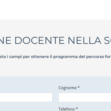
NE DOCENTE NELLA S
ta i campi per ottenere il programma del percorso fo
Cognome *
Telefono *