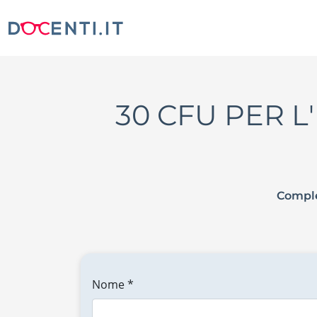
30 CFU PER L
Comple
Nome *