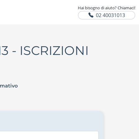
Hai bisogno di aiuto? Chiamaci!
02 40031013
 - ISCRIZIONI
rmativo