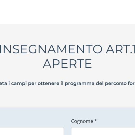
'INSEGNAMENTO ART.13
APERTE
ta i campi per ottenere il programma del percorso fo
Cognome *