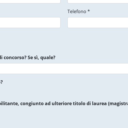
Telefono *
di concorso? Se sì, quale?
o?
ilitante, congiunto ad ulteriore titolo di laurea (magist