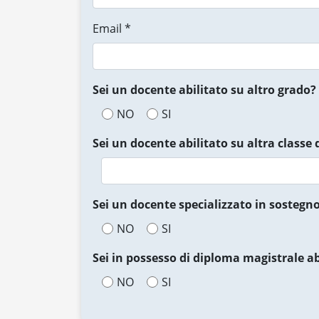
Email *
Sei un docente abilitato su altro grado?
NO
SI
Sei un docente abilitato su altra classe 
Sei un docente specializzato in sostegn
NO
SI
Sei in possesso di diploma magistrale ab
NO
SI