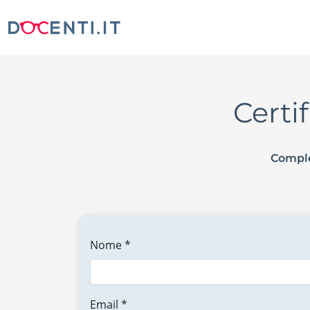
Certi
Comple
Nome *
Email *