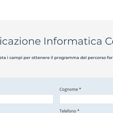
ficazione Informatica 
ta i campi per ottenere il programma del percorso fo
Cognome *
Telefono *