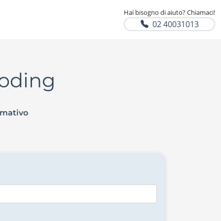
Hai bisogno di aiuto? Chiamaci!
02 40031013
Coding
rmativo