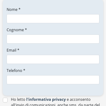
Nome *
Cognome *
Email *
Telefono *
Ho letto
l'informativa privacy
e acconsento
all'invio di comunicazioni, anche sms, da parte del