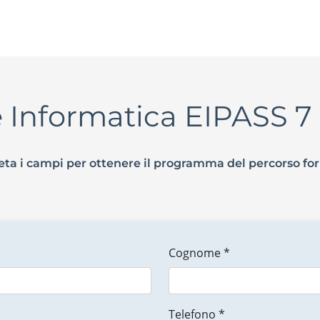
ne Informatica EIPASS 
ta i campi per ottenere il programma del percorso fo
Cognome *
Telefono *