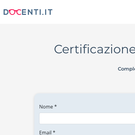
Certificazio
Comple
Nome *
Email *