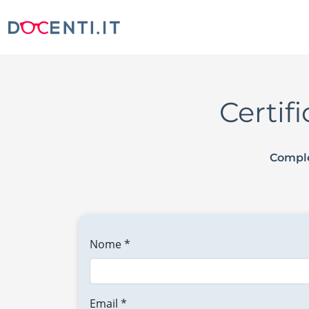
Certif
Comple
Nome *
Email *