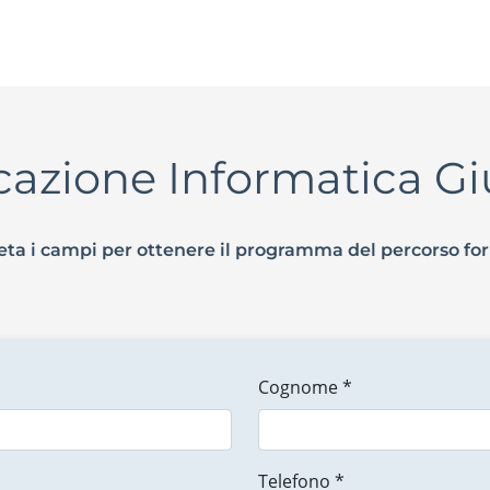
icazione Informatica Gi
ta i campi per ottenere il programma del percorso fo
Cognome *
Telefono *