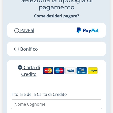
Seleziona la tipologia di
pagamento
Come desideri pagare?
PayPal
Bonifico
Carta di
Credito
Titolare della Carta di Credito