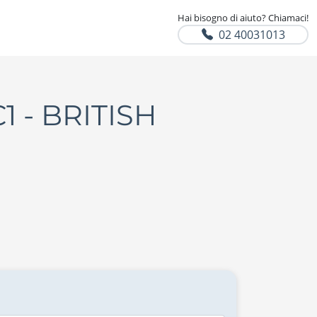
Hai bisogno di aiuto? Chiamaci!
02 40031013
C1 - BRITISH