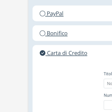
PayPal
Bonifico
Carta di Credito
Tito
Nume