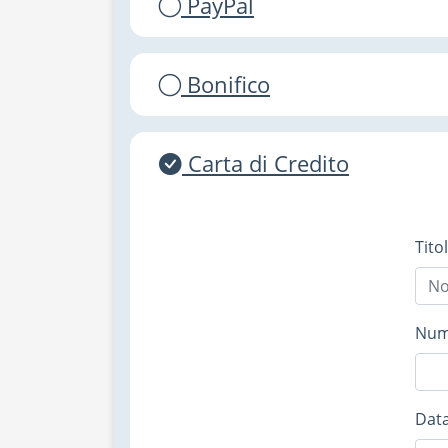
PayPal
Bonifico
Carta di Credito
Tito
Nume
Data