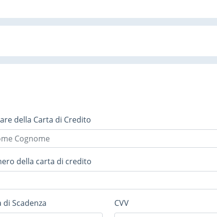
lare della Carta di Credito
ro della carta di credito
 di Scadenza
CVV