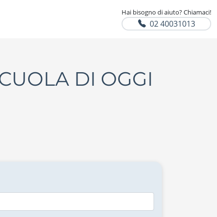
Hai bisogno di aiuto? Chiamaci!
02 40031013
CUOLA DI OGGI