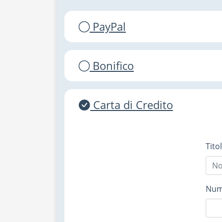
PayPal
Bonifico
Carta di Credito
Tito
Nume