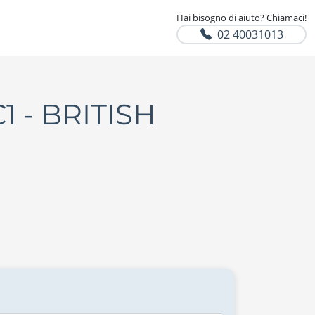
Hai bisogno di aiuto? Chiamaci!
02 40031013
C1 - BRITISH