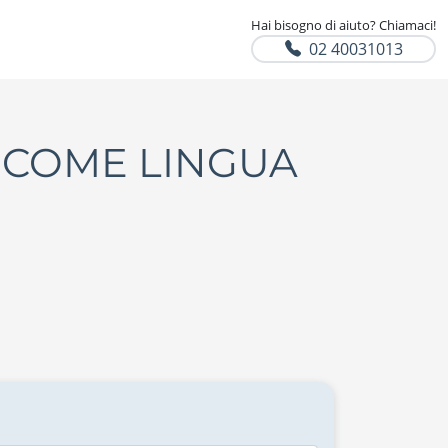
Hai bisogno di aiuto? Chiamaci!
02 40031013
A COME LINGUA