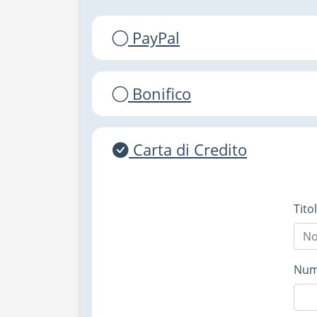
PayPal
Bonifico
Carta di Credito
Tito
Nume