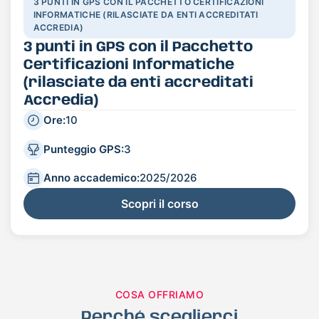
3 PUNTI IN GPS CON IL PACCHETTO CERTIFICAZIONI
INFORMATICHE (RILASCIATE DA ENTI ACCREDITATI
ACCREDIA)
3 punti in GPS con il Pacchetto
Certificazioni Informatiche
(rilasciate da enti accreditati
Accredia)
Ore:
10
Punteggio GPS:
3
Anno accademico:
2025/2026
Scopri il corso
COSA OFFRIAMO
Perché sceglierci