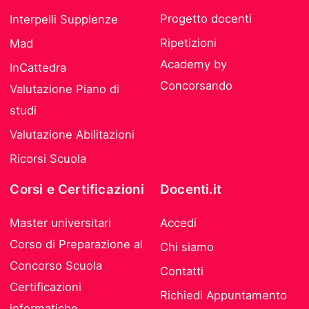
Progetto docenti
Interpelli Supplenze
Ripetizioni
Mad
Academy by
InCattedra
Concorsando
Valutazione Piano di
studi
Valutazione Abilitazioni
Ricorsi Scuola
Corsi e Certificazioni
Docenti.it
Master universitari
Accedi
Corso di Preparazione al
Chi siamo
Concorso Scuola
Contatti
Certificazioni
Richiedi Appuntamento
informatiche