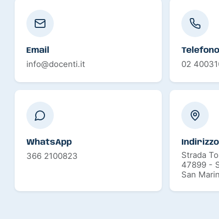
Email
Telefon
info@docenti.it
02 40031
WhatsApp
Indirizzo
Strada Tor
366 2100823
47899 - S
San Mari