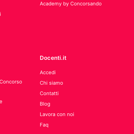
Academy by Concorsando
i
Docenti.it
Accedi
 Concorso
Chi siamo
Contatti
he
Blog
Lavora con noi
Faq