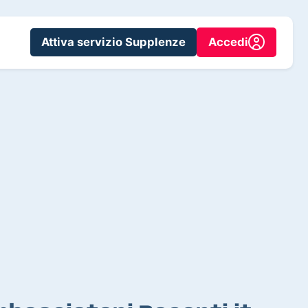
Attiva servizio Supplenze
Accedi