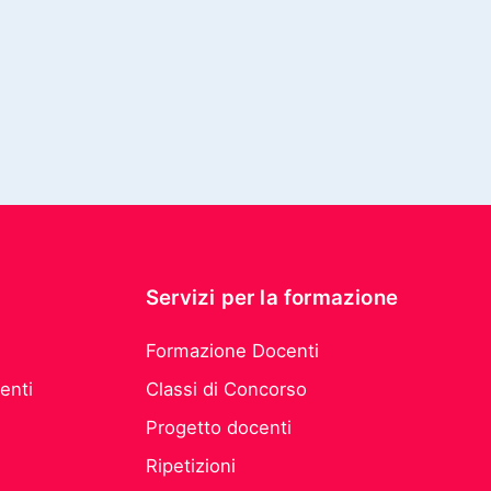
Servizi per la formazione
Formazione Docenti
enti
Classi di Concorso
Progetto docenti
Ripetizioni