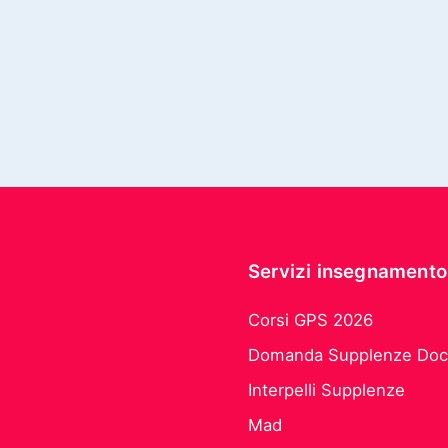
Servizi insegnamento
Corsi GPS 2026
Domanda Supplenze Doc
Interpelli Supplenze
Mad