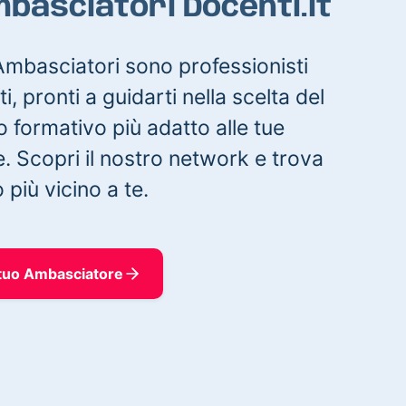
mbasciatori Docenti.it
 Ambasciatori sono professionisti
ti, pronti a guidarti nella scelta del
 formativo più adatto alle tue
. Scopri il nostro network e trova
 più vicino a te.
 tuo Ambasciatore